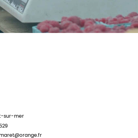
t-sur-mer
529
aret@orange.fr