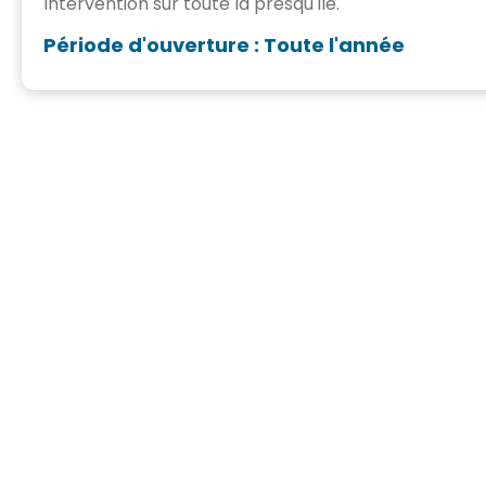
Intervention sur toute la presqu'île.
Période d'ouverture : Toute l'année