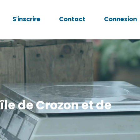
S'inscrire
Contact
Connexion
île de Crozon et de