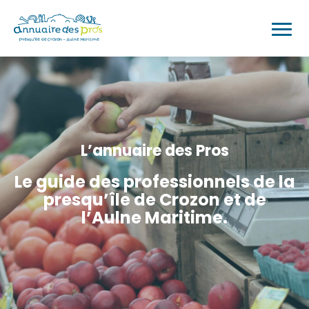
L’annuaire des Pros
Le guide des professionnels de la
presqu’île de Crozon et de
l’Aulne Maritime.