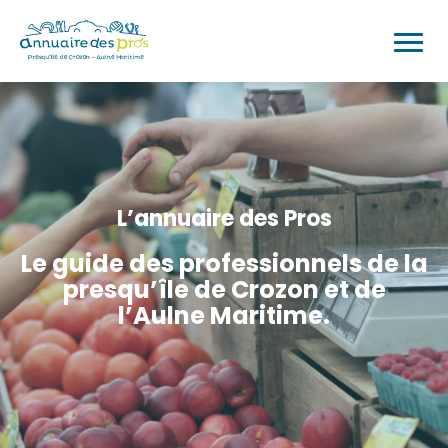
L’annuaire des Pros
Le guide des professionnels de la
presqu’île de Crozon et de
l’Aulne Maritime.