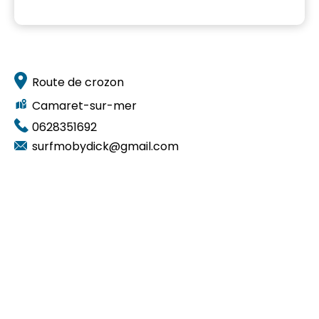
Route de crozon
Camaret-sur-mer
0628351692
surfmobydick@gmail.com